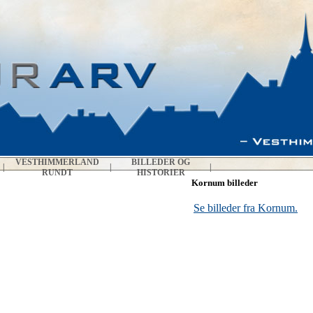
VESTHIMMERLAND
BILLEDER OG
|
|
|
RUNDT
HISTORIER
Kornum billeder
Se billeder fra Kornum.