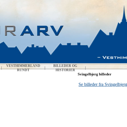
VESTHIMMERLAND
BILLEDER OG
|
|
|
RUNDT
HISTORIER
Svingelbjerg billeder
Se billeder fra Svingelbjerg